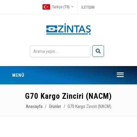
Türkçe (TR)
İLETİŞİM
MENÜ
G70 Kargo Zinciri (NACM)
Anasayfa
Ürünler
G70 Kargo Zinciri (NACM)