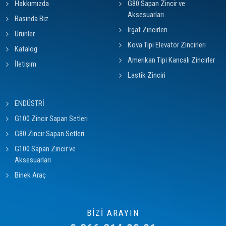
Hakkımızda
G80 Sapan Zincir ve
Aksesuarları
Basında Biz
Irgat Zincirleri
Ürünler
Kova Tipi Elevatör Zincirleri
Katalog
Amerikan Tipi Kancalı Zincirler
İletişim
Lastik Zinciri
ENDÜSTRİ
G100 Zincir Sapan Setleri
G80 Zincir Sapan Setleri
G100 Sapan Zincir ve
Aksesuarları
Binek Araç
BİZİ ARAYIN