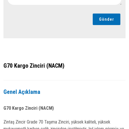
Gönder
G70 Kargo Zinciri (NACM)
Genel Açıklama
G70 Kargo Zinciri (NACM)
Zintaş Zincir Grade 70 Taşıma Zinciri, yüksek kaliteli, yüksek
mukavemetli karbon çelik zincirden üretilmiştir. Isıl işlem görmüş ve