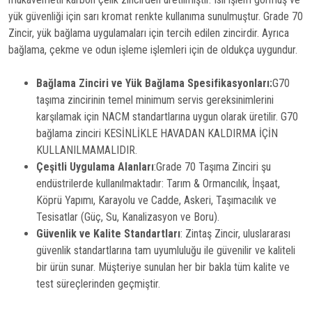
yük güvenliği için sarı kromat renkte kullanıma sunulmuştur. Grade 70
Zincir, yük bağlama uygulamaları için tercih edilen zincirdir. Ayrıca
bağlama, çekme ve odun işleme işlemleri için de oldukça uygundur.
Bağlama Zinciri ve Yük Bağlama Spesifikasyonları:
G70
taşıma zincirinin temel minimum servis gereksinimlerini
karşılamak için NACM standartlarına uygun olarak üretilir. G70
bağlama zinciri KESİNLİKLE HAVADAN KALDIRMA İÇİN
KULLANILMAMALIDIR.
Çeşitli Uygulama Alanları
:Grade 70 Taşıma Zinciri şu
endüstrilerde kullanılmaktadır: Tarım & Ormancılık, İnşaat,
Köprü Yapımı, Karayolu ve Cadde, Askeri, Taşımacılık ve
Tesisatlar (Güç, Su, Kanalizasyon ve Boru).
Güvenlik ve Kalite Standartları
: Zintaş Zincir, uluslararası
güvenlik standartlarına tam uyumluluğu ile güvenilir ve kaliteli
bir ürün sunar. Müşteriye sunulan her bir bakla tüm kalite ve
test süreçlerinden geçmiştir.