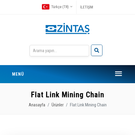
Türkçe (TR)
İLETİŞİM
MENÜ
Flat Link Mining Chain
Anasayfa
Ürünler
Flat Link Mining Chain