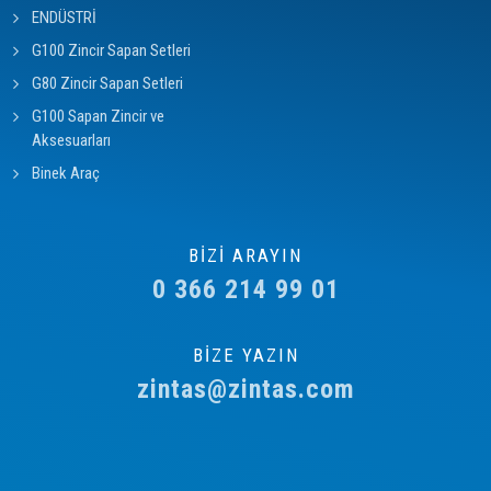
ENDÜSTRİ
G100 Zincir Sapan Setleri
G80 Zincir Sapan Setleri
G100 Sapan Zincir ve
Aksesuarları
Binek Araç
BİZİ ARAYIN
0 366 214 99 01
BİZE YAZIN
zintas@zintas.com