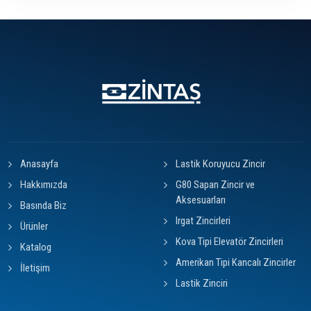
Anasayfa
Lastik Koruyucu Zincir
Hakkımızda
G80 Sapan Zincir ve
Aksesuarları
Basında Biz
Irgat Zincirleri
Ürünler
Kova Tipi Elevatör Zincirleri
Katalog
Amerikan Tipi Kancalı Zincirler
İletişim
Lastik Zinciri