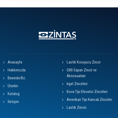
Anasayfa
Lastik Koruyucu Zincir
Hakkımızda
G80 Sapan Zincir ve
Aksesuarları
Basında Biz
Irgat Zincirleri
Ürünler
Kova Tipi Elevatör Zincirleri
Katalog
Amerikan Tipi Kancalı Zincirler
İletişim
Lastik Zinciri