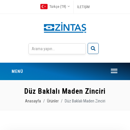
Türkçe (TR)
İLETİŞİM
MENÜ
Düz Baklalı Maden Zinciri
Anasayfa
Ürünler
Düz Baklalı Maden Zinciri