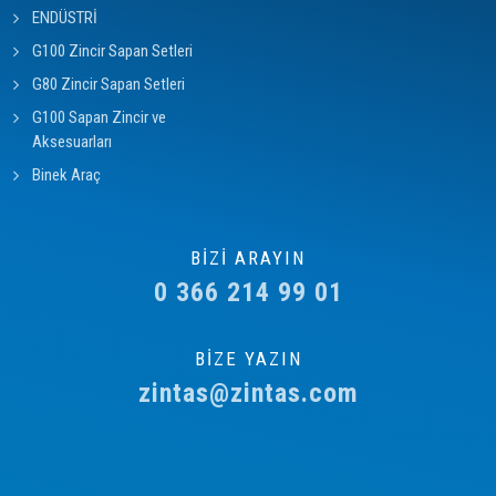
ENDÜSTRİ
G100 Zincir Sapan Setleri
G80 Zincir Sapan Setleri
G100 Sapan Zincir ve
Aksesuarları
Binek Araç
BİZİ ARAYIN
0 366 214 99 01
BİZE YAZIN
zintas@zintas.com