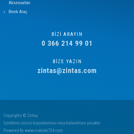
Aksesuarları
Binek Araç
BİZİ ARAYIN
0 366 214 99 01
BİZE YAZIN
zintas@zintas.com
Copyrights © Zintaş
İçeriklerin izinsiz kopyalanması veya kullanılması yasaktır
Powered By
www.codelab724.com