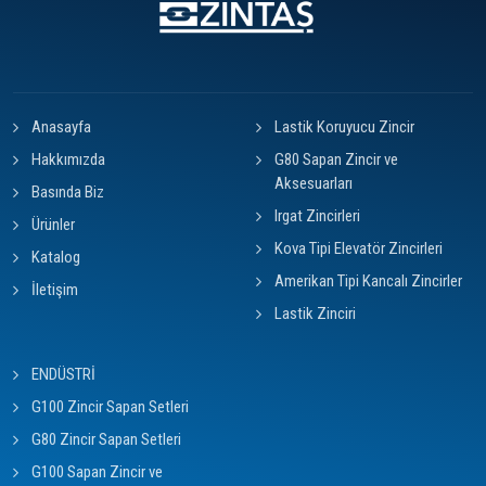
Anasayfa
Lastik Koruyucu Zincir
Hakkımızda
G80 Sapan Zincir ve
Aksesuarları
Basında Biz
Irgat Zincirleri
Ürünler
Kova Tipi Elevatör Zincirleri
Katalog
Amerikan Tipi Kancalı Zincirler
İletişim
Lastik Zinciri
ENDÜSTRİ
G100 Zincir Sapan Setleri
G80 Zincir Sapan Setleri
G100 Sapan Zincir ve