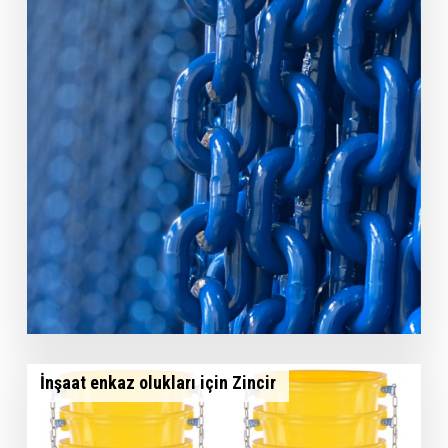
İnşaat enkaz olukları için Zincir