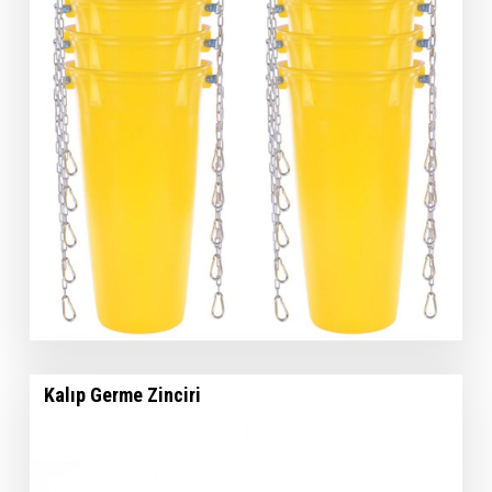
Kalıp Germe Zinciri