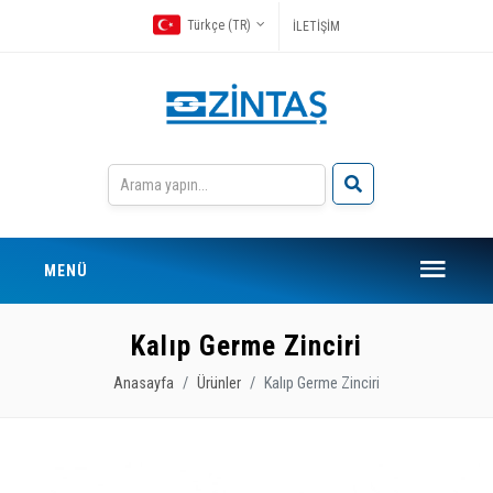
Türkçe (TR)
İLETİŞİM
MENÜ
Kalıp Germe Zinciri
Anasayfa
Ürünler
Kalıp Germe Zinciri