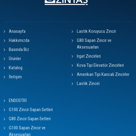
Anasayfa
Lastik Koruyucu Zincir
Hakkımızda
G80 Sapan Zincir ve
Aksesuarları
Basında Biz
Irgat Zincirleri
Ürünler
Kova Tipi Elevatör Zincirleri
Katalog
Amerikan Tipi Kancalı Zincirler
İletişim
Lastik Zinciri
ENDÜSTRİ
G100 Zincir Sapan Setleri
G80 Zincir Sapan Setleri
G100 Sapan Zincir ve
Aksesuarları