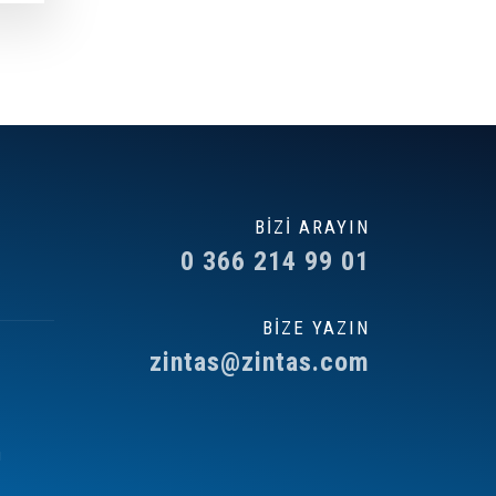
BİZİ ARAYIN
0 366 214 99 01
BİZE YAZIN
zintas@zintas.com
ı