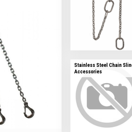
Stainless Steel Chain Slin
Accessories