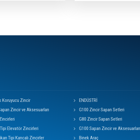
k Koruyucu Zincir
ENDÜSTRİ
apan Zincir ve Aksesuarları
G100 Zincir Sapan Setleri
Zincirleri
G80 Zincir Sapan Setleri
Tipi Elevatör Zincirleri
G100 Sapan Zincir ve Aksesuarlar
kan Tipi Kancalı Zincirler
Binek Araç