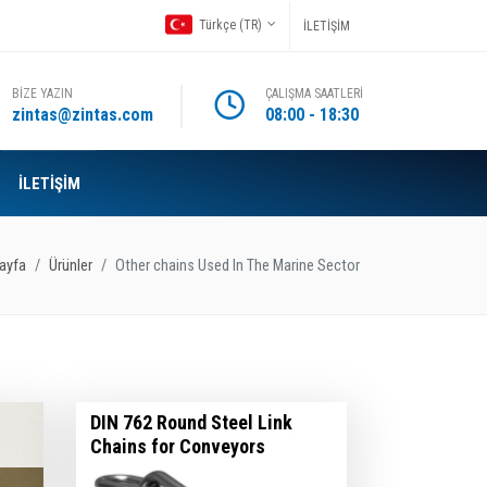
Türkçe (TR)
İLETİŞİM
BİZE YAZIN
ÇALIŞMA SAATLERİ
zintas@zintas.com
08:00 - 18:30
İLETİŞİM
ayfa
Ürünler
Other chains Used In The Marine Sector
DIN 762 Round Steel Link
Chains for Conveyors