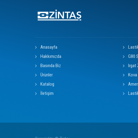
Anasayfa
Lasti
Hakkımızda
G80 S
Basında Biz
Irgat 
Ürünler
Kova 
Katalog
Ameri
İletişim
Lasti