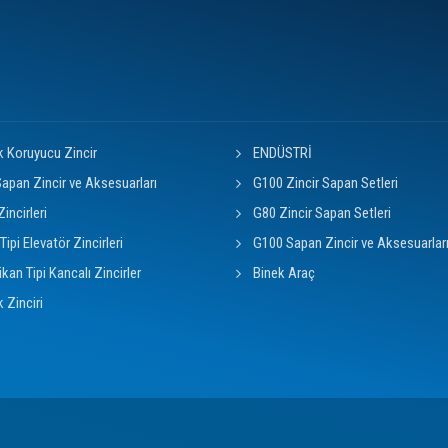
k Koruyucu Zincir
ENDÜSTRİ
apan Zincir ve Aksesuarları
G100 Zincir Sapan Setleri
Zincirleri
G80 Zincir Sapan Setleri
Tipi Elevatör Zincirleri
G100 Sapan Zincir ve Aksesuarlar
kan Tipi Kancalı Zincirler
Binek Araç
k Zinciri