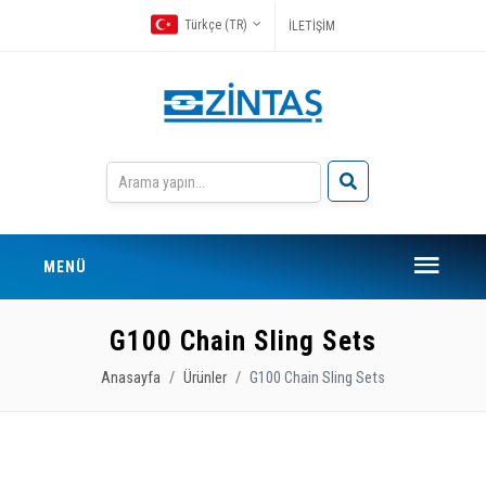
Türkçe (TR)
İLETİŞİM
MENÜ
G100 Chain Sling Sets
Anasayfa
Ürünler
G100 Chain Sling Sets