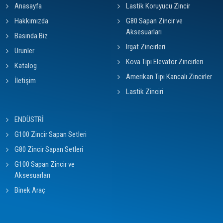
Anasayfa
Lastik Koruyucu Zincir
Hakkımızda
G80 Sapan Zincir ve
Aksesuarları
Basında Biz
Irgat Zincirleri
Ürünler
Kova Tipi Elevatör Zincirleri
Katalog
Amerikan Tipi Kancalı Zincirler
İletişim
Lastik Zinciri
ENDÜSTRİ
G100 Zincir Sapan Setleri
G80 Zincir Sapan Setleri
G100 Sapan Zincir ve
Aksesuarları
Binek Araç