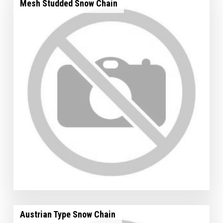
Mesh Studded Snow Chain
Austrian Type Snow Chain