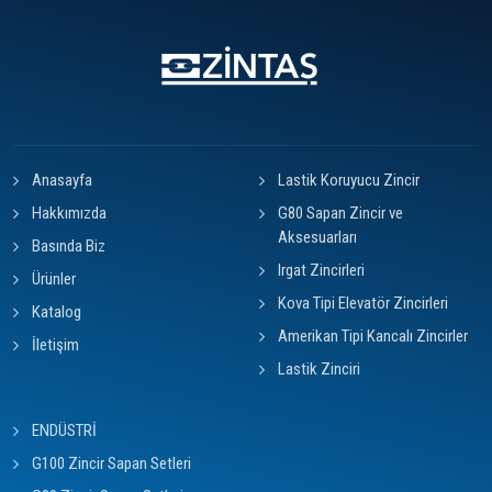
Anasayfa
Lastik Koruyucu Zincir
Hakkımızda
G80 Sapan Zincir ve
Aksesuarları
Basında Biz
Irgat Zincirleri
Ürünler
Kova Tipi Elevatör Zincirleri
Katalog
Amerikan Tipi Kancalı Zincirler
İletişim
Lastik Zinciri
ENDÜSTRİ
G100 Zincir Sapan Setleri