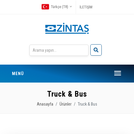
Türkçe (TR)
İLETİŞİM
MENÜ
Truck & Bus
Anasayfa
Ürünler
Truck & Bus