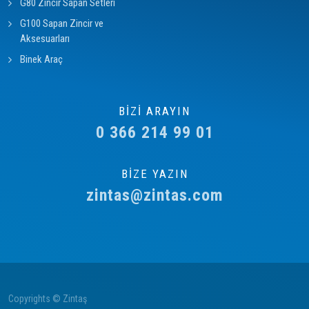
G80 Zincir Sapan Setleri
G100 Sapan Zincir ve
Aksesuarları
Binek Araç
BİZİ ARAYIN
0 366 214 99 01
BİZE YAZIN
zintas@zintas.com
Copyrights © Zintaş