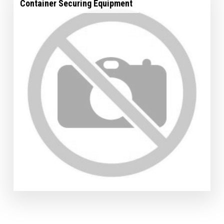
Container Securing Equipment