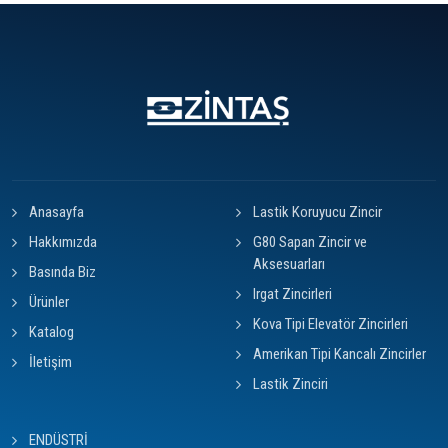
Anasayfa
Lastik Koruyucu Zincir
Hakkımızda
G80 Sapan Zincir ve
Aksesuarları
Basında Biz
Irgat Zincirleri
Ürünler
Kova Tipi Elevatör Zincirleri
Katalog
Amerikan Tipi Kancalı Zincirler
İletişim
Lastik Zinciri
ENDÜSTRİ