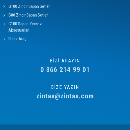
G100 Zincir Sapan Setleri
G80 Zincir Sapan Setleri
G100 Sapan Zincir ve
Aksesuarları
Binek Araç
BİZİ ARAYIN
0 366 214 99 01
BİZE YAZIN
zintas@zintas.com