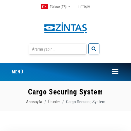
Türkçe (TR)
İLETİŞİM
MENÜ
Cargo Securing System
Anasayfa
Ürünler
Cargo Securing System