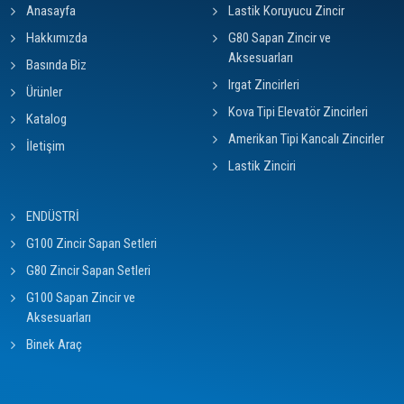
Anasayfa
Lastik Koruyucu Zincir
Hakkımızda
G80 Sapan Zincir ve
Aksesuarları
Basında Biz
Irgat Zincirleri
Ürünler
Kova Tipi Elevatör Zincirleri
Katalog
Amerikan Tipi Kancalı Zincirler
İletişim
Lastik Zinciri
ENDÜSTRİ
G100 Zincir Sapan Setleri
G80 Zincir Sapan Setleri
G100 Sapan Zincir ve
Aksesuarları
Binek Araç