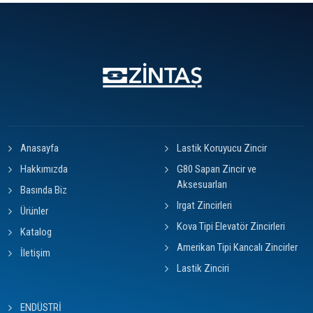
Anasayfa
Lastik Koruyucu Zincir
Hakkımızda
G80 Sapan Zincir ve
Aksesuarları
Basında Biz
Irgat Zincirleri
Ürünler
Kova Tipi Elevatör Zincirleri
Katalog
Amerikan Tipi Kancalı Zincirler
İletişim
Lastik Zinciri
ENDÜSTRİ