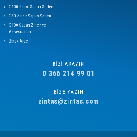
G100 Zincir Sapan Setleri
G80 Zincir Sapan Setleri
G100 Sapan Zincir ve
Aksesuarları
Binek Araç
BİZİ ARAYIN
0 366 214 99 01
BİZE YAZIN
zintas@zintas.com