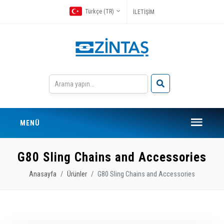
Türkçe (TR)
İLETİŞİM
MENÜ
G80 Sling Chains and Accessories
Anasayfa
Ürünler
G80 Sling Chains and Accessories