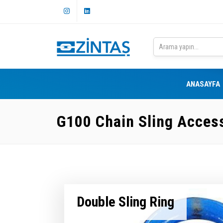
ANASAYFA
G100 Chain Sling Acces
Double Sling Ring