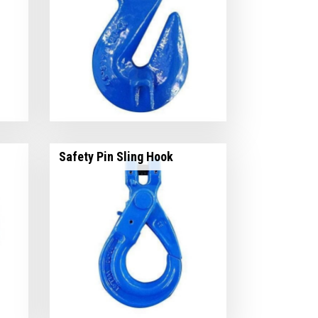
Safety Pin Sling Hook