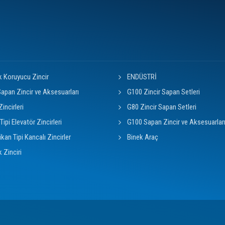
k Koruyucu Zincir
ENDÜSTRİ
apan Zincir ve Aksesuarları
G100 Zincir Sapan Setleri
Zincirleri
G80 Zincir Sapan Setleri
Tipi Elevatör Zincirleri
G100 Sapan Zincir ve Aksesuarlar
kan Tipi Kancalı Zincirler
Binek Araç
k Zinciri