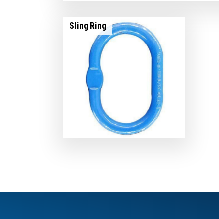
Sling Ring