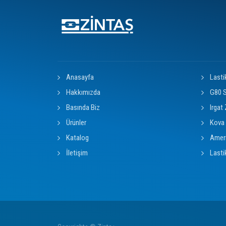
Anasayfa
Lasti
Hakkımızda
G80 S
Basında Biz
Irgat 
Ürünler
Kova 
Katalog
Ameri
İletişim
Lasti