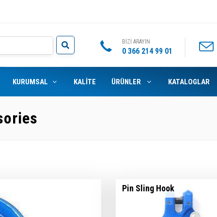
BİZİ ARAYIN
0 366 214 99 01
KURUMSAL
KALİTE
ÜRÜNLER
KATALOGLAR
sories
Pin Sling Hook