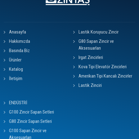
Anasayfa
Lastik Koruyucu Zincir
Hakkımızda
G80 Sapan Zincir ve
Aksesuarları
Basında Biz
Irgat Zincirleri
Ürünler
Kova Tipi Elevatör Zincirleri
Katalog
Amerikan Tipi Kancalı Zincirler
İletişim
Lastik Zinciri
ENDÜSTRİ
G100 Zincir Sapan Setleri
G80 Zincir Sapan Setleri
G100 Sapan Zincir ve
Aksesuarları