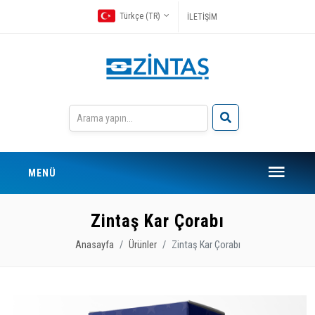
Türkçe (TR)
İLETİŞİM
MENÜ
Zintaş Kar Çorabı
Anasayfa
Ürünler
Zintaş Kar Çorabı