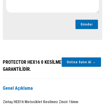
Gönder
PROTECTOR HEX16 0 KESİLMEYE KARŞI
Online Satın Al →
GARANTİLİDİR.
Genel Açıklama
Zintaş HEX16 Motosiklet Kesilmez Zincir 16mm