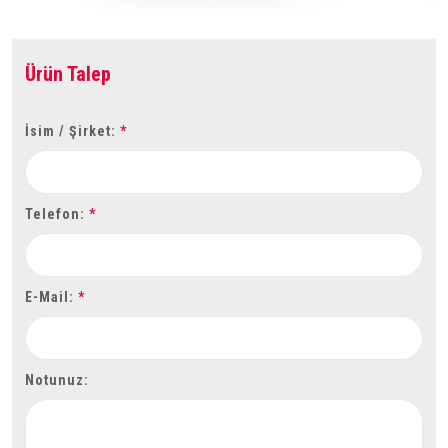
Ürün Talep
İsim / Şirket:
*
Telefon:
*
E-Mail:
*
Notunuz: