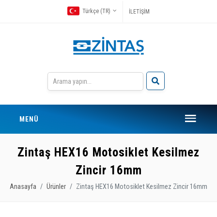
Türkçe (TR)
İLETİŞİM
MENÜ
Zintaş HEX16 Motosiklet Kesilmez
Zincir 16mm
Anasayfa
Ürünler
Zintaş HEX16 Motosiklet Kesilmez Zincir 16mm