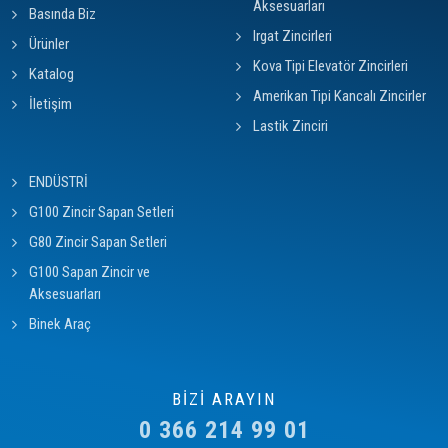
Aksesuarları
Basında Biz
Irgat Zincirleri
Ürünler
Kova Tipi Elevatör Zincirleri
Katalog
Amerikan Tipi Kancalı Zincirler
İletişim
Lastik Zinciri
ENDÜSTRİ
G100 Zincir Sapan Setleri
G80 Zincir Sapan Setleri
G100 Sapan Zincir ve
Aksesuarları
Binek Araç
BİZİ ARAYIN
0 366 214 99 01