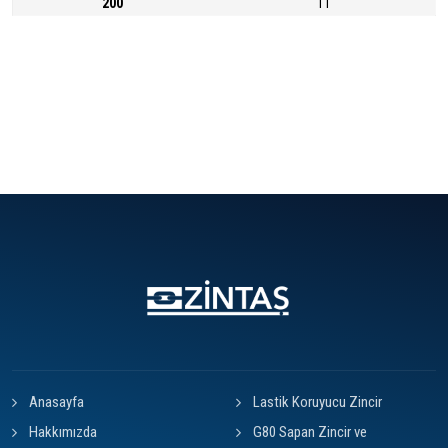
200
11
Anasayfa
Lastik Koruyucu Zincir
Hakkımızda
G80 Sapan Zincir ve