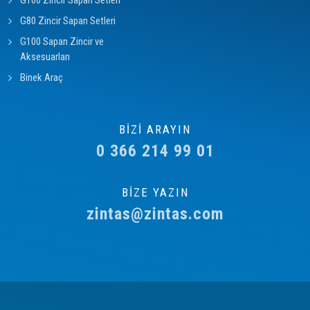
G100 Zincir Sapan Setleri
G80 Zincir Sapan Setleri
G100 Sapan Zincir ve
Aksesuarları
Binek Araç
BİZİ ARAYIN
0 366 214 99 01
BİZE YAZIN
zintas@zintas.com