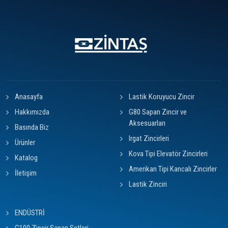
Anasayfa
Lastik Koruyucu Zincir
Hakkımızda
G80 Sapan Zincir ve
Aksesuarları
Basında Biz
Irgat Zincirleri
Ürünler
Kova Tipi Elevatör Zincirleri
Katalog
Amerikan Tipi Kancalı Zincirler
İletişim
Lastik Zinciri
ENDÜSTRİ