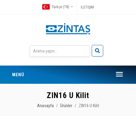
Türkçe (TR)
İLETİŞİM
MENÜ
ZIN16 U Kilit
Anasayfa
Ürünler
ZIN16 U Kilit