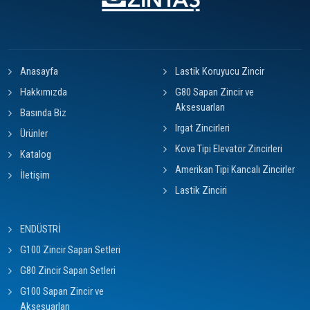
Anasayfa
Lastik Koruyucu Zincir
Hakkımızda
G80 Sapan Zincir ve
Aksesuarları
Basında Biz
Irgat Zincirleri
Ürünler
Kova Tipi Elevatör Zincirleri
Katalog
Amerikan Tipi Kancalı Zincirler
İletişim
Lastik Zinciri
ENDÜSTRİ
G100 Zincir Sapan Setleri
G80 Zincir Sapan Setleri
G100 Sapan Zincir ve
Aksesuarları