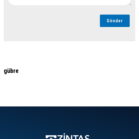
Gönder
gübre