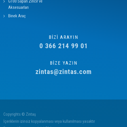
G100 Sapan Zincir ve
Aksesuarları
Binek Araç
BİZİ ARAYIN
0 366 214 99 01
BİZE YAZIN
zintas@zintas.com
Copyrights © Zintaş
İçeriklerin izinsiz kopyalanması veya kullanılması yasaktır