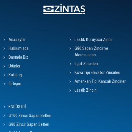
Anasayfa
Lastik Koruyucu Zincir
Hakkımızda
G80 Sapan Zincir ve
Aksesuarları
Basında Biz
Irgat Zincirleri
Ürünler
Kova Tipi Elevatör Zincirleri
Katalog
Amerikan Tipi Kancalı Zincirler
İletişim
Lastik Zinciri
ENDÜSTRİ
G100 Zincir Sapan Setleri
G80 Zincir Sapan Setleri