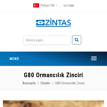
Türkçe (TR)
İLETİŞİM
MENÜ
G80 Ormancılık Zinciri
Anasayfa
Ürünler
G80 Ormancılık Zinciri