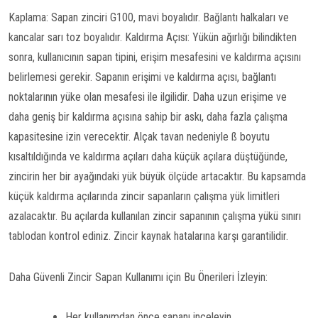
Kaplama: Sapan zinciri G100, mavi boyalıdır. Bağlantı halkaları ve
kancalar sarı toz boyalıdır. Kaldırma Açısı: Yükün ağırlığı bilindikten
sonra, kullanıcının sapan tipini, erişim mesafesini ve kaldırma açısını
belirlemesi gerekir. Sapanın erişimi ve kaldırma açısı, bağlantı
noktalarının yüke olan mesafesi ile ilgilidir. Daha uzun erişime ve
daha geniş bir kaldırma açısına sahip bir askı, daha fazla çalışma
kapasitesine izin verecektir. Alçak tavan nedeniyle ß boyutu
kısaltıldığında ve kaldırma açıları daha küçük açılara düştüğünde,
zincirin her bir ayağındaki yük büyük ölçüde artacaktır. Bu kapsamda
küçük kaldırma açılarında zincir sapanların çalışma yük limitleri
azalacaktır. Bu açılarda kullanılan zincir sapanının çalışma yükü sınırı
tablodan kontrol ediniz. Zincir kaynak hatalarına karşı garantilidir.
Daha Güvenli Zincir Sapan Kullanımı için Bu Önerileri İzleyin:
Her kullanımdan önce sapanı inceleyin.