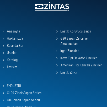
Anasayfa
Lastik Koruyucu Zincir
Hakkımızda
G80 Sapan Zincir ve
Aksesuarları
Basında Biz
Irgat Zincirleri
Ürünler
Kova Tipi Elevatör Zincirleri
Katalog
Amerikan Tipi Kancalı Zincirler
İletişim
Lastik Zinciri
ENDÜSTRİ
G100 Zincir Sapan Setleri
G80 Zincir Sapan Setleri