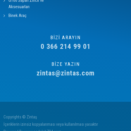
G100 Sapan Zincir ve
Aksesuarları
Binek Araç
BİZİ ARAYIN
0 366 214 99 01
BİZE YAZIN
zintas@zintas.com
Copyrights © Zintaş
İçeriklerin izinsiz kopyalanması veya kullanılması yasaktır