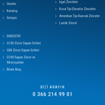
Irgat Zincirleri
Ürünler
Kova Tipi Elevatör Zincirleri
Katalog
Amerikan Tipi Kancalı Zincirler
İletişim
Lastik Zinciri
ENDÜSTRİ
G100 Zincir Sapan Setleri
G80 Zincir Sapan Setleri
G100 Sapan Zincir ve
Aksesuarları
Binek Araç
BİZİ ARAYIN
0 366 214 99 01