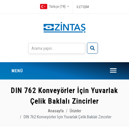
Türkçe (TR)
İLETİŞİM
MENÜ
DIN 762 Konveyörler İçin Yuvarlak
Çelik Baklalı Zincirler
Anasayfa
Ürünler
DIN 762 Konveyörler İçin Yuvarlak Çelik Baklalı Zincirler