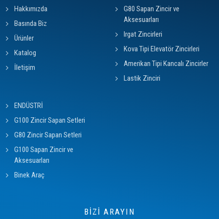
Hakkımızda
G80 Sapan Zincir ve
Aksesuarları
Basında Biz
Irgat Zincirleri
Ürünler
Kova Tipi Elevatör Zincirleri
Katalog
Amerikan Tipi Kancalı Zincirler
İletişim
Lastik Zinciri
ENDÜSTRİ
G100 Zincir Sapan Setleri
G80 Zincir Sapan Setleri
G100 Sapan Zincir ve
Aksesuarları
Binek Araç
BİZİ ARAYIN