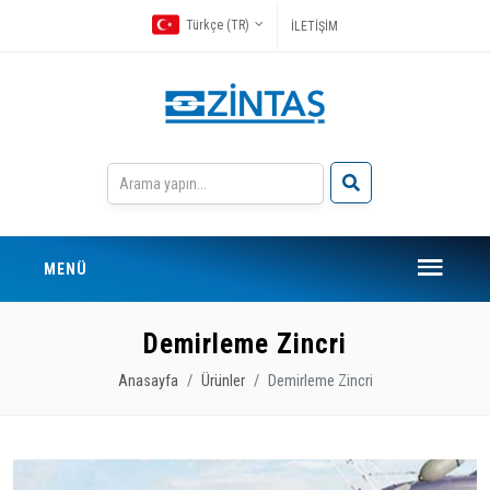
Türkçe (TR)
İLETİŞİM
MENÜ
Demirleme Zincri
Anasayfa
Ürünler
Demirleme Zincri