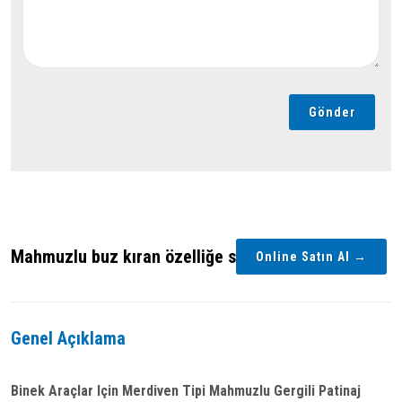
Gönder
Mahmuzlu buz kıran özelliğe sahiptir.
Online Satın Al →
Genel Açıklama
Binek Araçlar Için Merdiven Tipi Mahmuzlu Gergili Patinaj