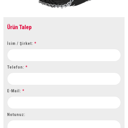
Ürün Talep
İsim / Şirket:
*
Telefon:
*
E-Mail:
*
Notunuz: