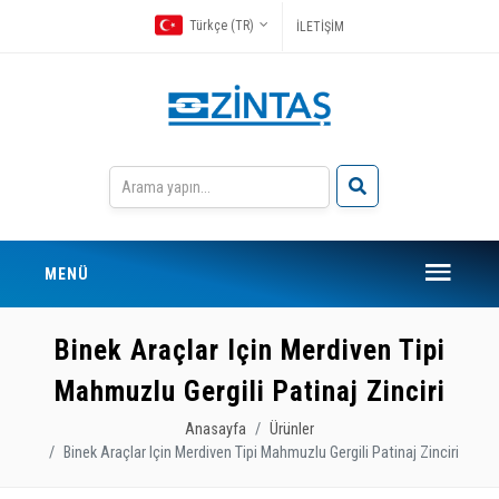
Türkçe (TR)
İLETİŞİM
MENÜ
Binek Araçlar Için Merdiven Tipi
Mahmuzlu Gergili Patinaj Zinciri
Anasayfa
Ürünler
Binek Araçlar Için Merdiven Tipi Mahmuzlu Gergili Patinaj Zinciri