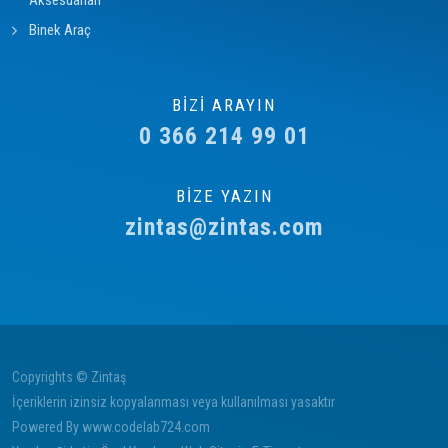
Aksesuarları
Binek Araç
BİZİ ARAYIN
0 366 214 99 01
BİZE YAZIN
zintas@zintas.com
Copyrights © Zintaş
İçeriklerin izinsiz kopyalanması veya kullanılması yasaktır
Powered By
www.codelab724.com