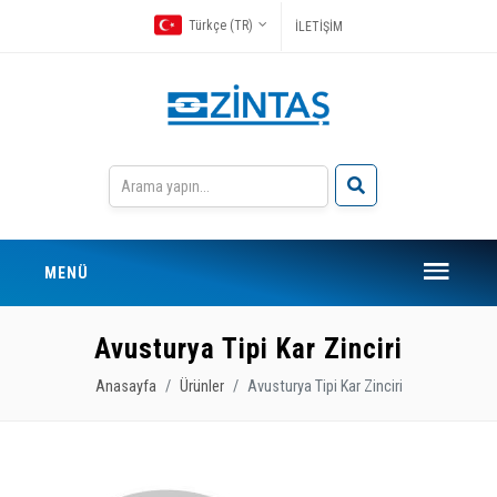
Türkçe (TR)
İLETİŞİM
MENÜ
Avusturya Tipi Kar Zinciri
Anasayfa
Ürünler
Avusturya Tipi Kar Zinciri