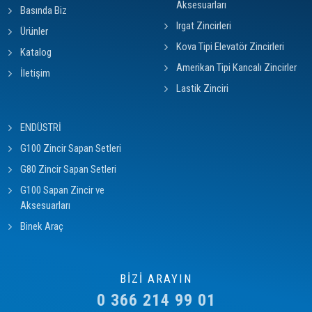
Aksesuarları
Basında Biz
Irgat Zincirleri
Ürünler
Kova Tipi Elevatör Zincirleri
Katalog
Amerikan Tipi Kancalı Zincirler
İletişim
Lastik Zinciri
ENDÜSTRİ
G100 Zincir Sapan Setleri
G80 Zincir Sapan Setleri
G100 Sapan Zincir ve
Aksesuarları
Binek Araç
BİZİ ARAYIN
0 366 214 99 01