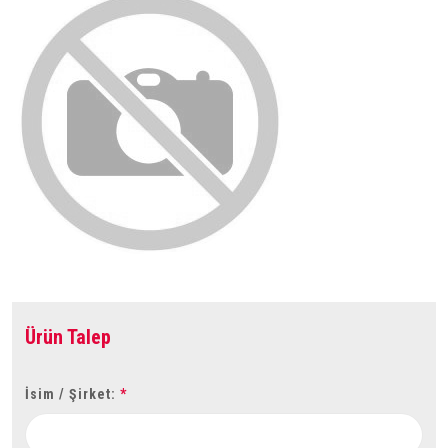
Ürün Talep
İsim / Şirket:
*