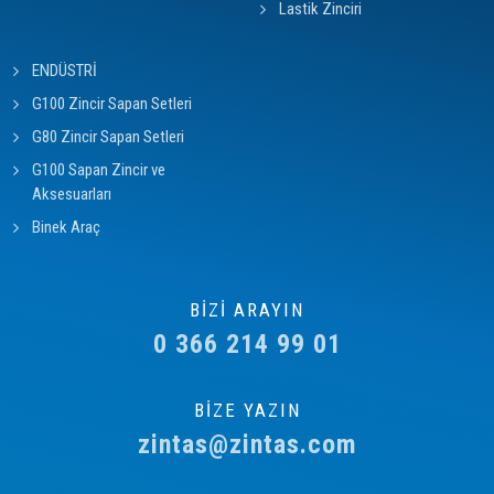
Lastik Zinciri
ENDÜSTRİ
G100 Zincir Sapan Setleri
G80 Zincir Sapan Setleri
G100 Sapan Zincir ve
Aksesuarları
Binek Araç
BİZİ ARAYIN
0 366 214 99 01
BİZE YAZIN
zintas@zintas.com