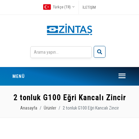
Türkçe (TR)
İLETİŞİM
MENÜ
2 tonluk G100 Eğri Kancalı Zincir
Anasayfa
Ürünler
2 tonluk G100 Eğri Kancalı Zincir