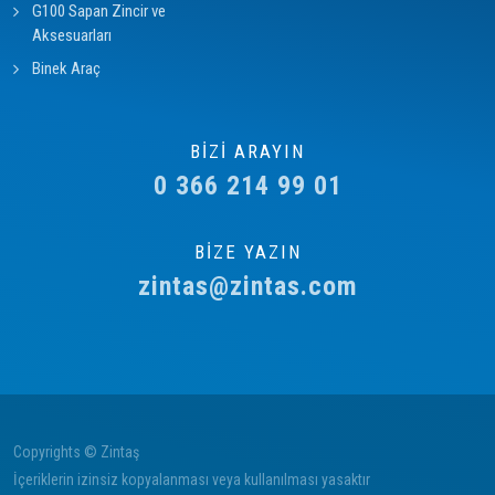
G100 Sapan Zincir ve
Aksesuarları
Binek Araç
BİZİ ARAYIN
0 366 214 99 01
BİZE YAZIN
zintas@zintas.com
Copyrights © Zintaş
İçeriklerin izinsiz kopyalanması veya kullanılması yasaktır