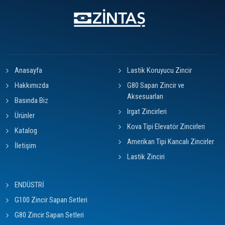
Anasayfa
Lastik Koruyucu Zincir
Hakkımızda
G80 Sapan Zincir ve
Aksesuarları
Basında Biz
Irgat Zincirleri
Ürünler
Kova Tipi Elevatör Zincirleri
Katalog
Amerikan Tipi Kancalı Zincirler
İletişim
Lastik Zinciri
ENDÜSTRİ
G100 Zincir Sapan Setleri
G80 Zincir Sapan Setleri