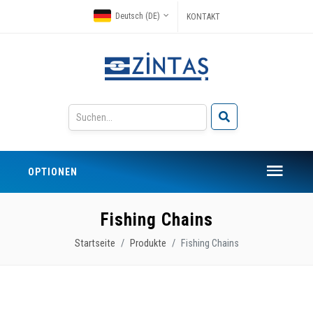
Deutsch (DE)
KONTAKT
OPTIONEN
Fishing Chains
Startseite
Produkte
Fishing Chains