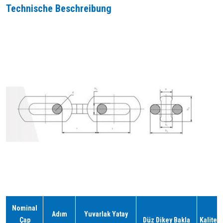
Technische Beschreibung
Nominal
Adım
Yuvarlak Yatay
Çap
Düz Dikey Bakla
Kalite